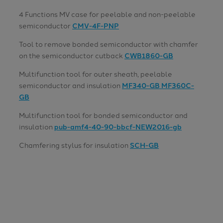
4 Functions MV case for peelable and non-peelable
semiconductor
CMV-4F-PNP
Tool to remove bonded semiconductor with chamfer
on the semiconductor cutback
CWB1860-GB
Multifunction tool for outer sheath, peelable
semiconductor and insulation
MF340-GB MF360C-
GB
Multifunction tool for bonded semiconductor and
insulation
pub-amf4-40-90-bbcf-NEW2016-gb
Chamfering stylus for insulation
SCH-GB